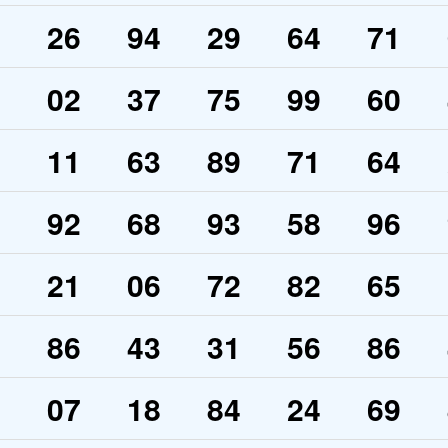
6
26
94
29
64
71
5
02
37
75
99
60
2
11
63
89
71
64
9
92
68
93
58
96
1
21
06
72
82
65
3
86
43
31
56
86
6
07
18
84
24
69