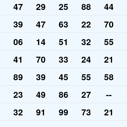
8
47
29
25
88
44
5
39
47
63
22
70
5
06
14
51
32
55
3
41
70
33
24
21
7
89
39
45
55
58
3
23
49
86
27
--
7
32
91
99
73
21