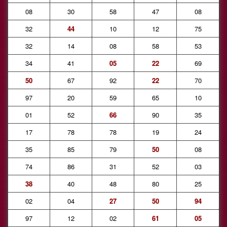
08
30
58
47
08
32
44
10
12
75
32
14
08
58
53
34
41
05
22
69
50
67
92
22
70
97
20
59
65
10
01
52
66
90
35
17
78
78
19
24
35
85
79
50
08
74
86
31
52
03
38
40
48
80
25
02
04
27
50
94
97
12
02
61
05