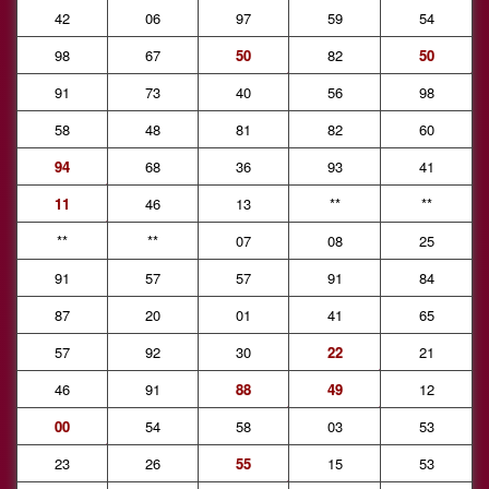
42
06
97
59
54
98
67
50
82
50
91
73
40
56
98
58
48
81
82
60
94
68
36
93
41
11
46
13
**
**
**
**
07
08
25
91
57
57
91
84
87
20
01
41
65
57
92
30
22
21
46
91
88
49
12
00
54
58
03
53
23
26
55
15
53