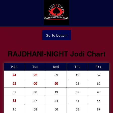
Go To Bottom
RAJDHANI-NIGHT Jodi Chart
Mon
Tue
Wed
Thu
Fri
44
22
59
19
57
22
00
50
23
62
52
86
19
87
90
33
87
34
41
45
15
58
56
53
87