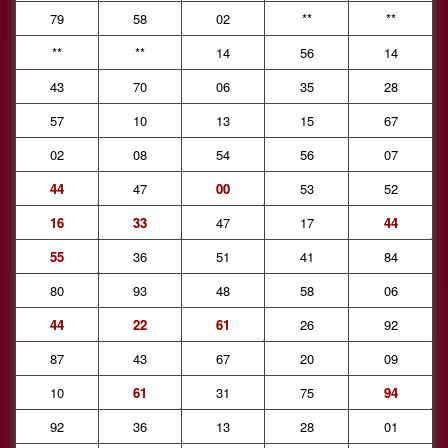
79
58
02
**
**
**
**
14
56
14
43
70
06
35
28
57
10
13
15
67
02
08
54
56
07
44
47
00
53
52
16
33
47
17
44
55
36
51
41
84
80
93
48
58
06
44
22
61
26
92
87
43
67
20
09
10
61
31
75
94
92
36
13
28
01