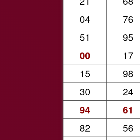
21
68
04
76
51
95
00
17
15
98
30
24
94
61
82
56