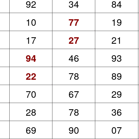
92
34
84
10
77
19
17
27
21
94
46
93
22
78
89
70
67
29
28
78
36
69
90
07