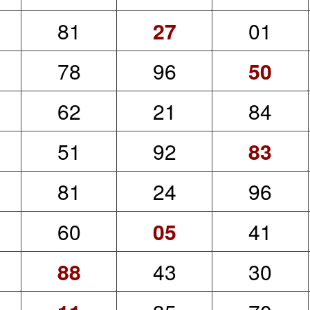
81
27
01
78
96
50
62
21
84
51
92
83
81
24
96
60
05
41
88
43
30