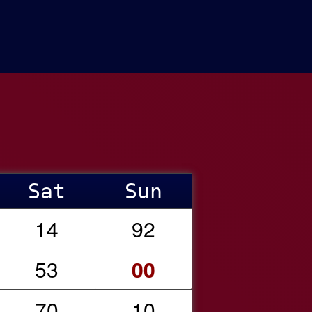
Sat
Sun
14
92
53
00
70
10