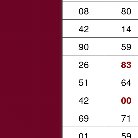
08
80
42
14
90
59
26
83
51
64
42
00
69
71
01
59