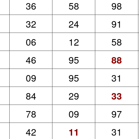
36
58
98
32
24
91
06
12
58
46
95
88
09
95
31
84
29
33
78
09
97
42
11
31