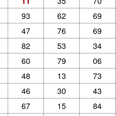
11
35
70
93
62
69
47
76
69
82
53
34
60
79
06
48
13
73
46
30
43
67
15
84