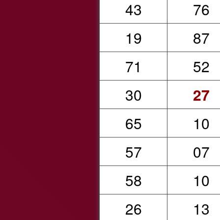
43
76
19
87
71
52
30
27
65
10
57
07
58
10
26
13