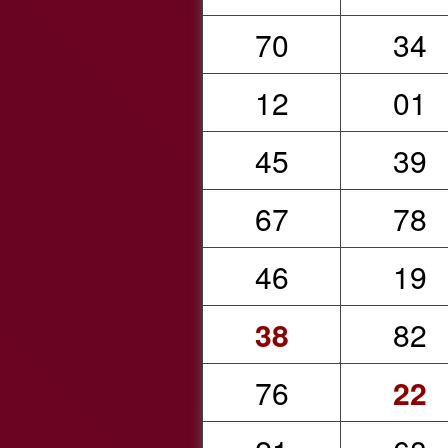
70
34
12
01
45
39
67
78
46
19
38
82
76
22