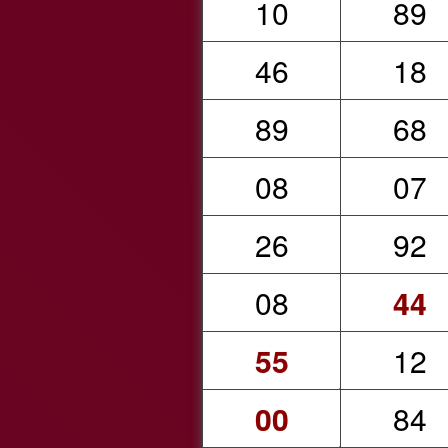
10
89
46
18
89
68
08
07
26
92
08
44
55
12
00
84