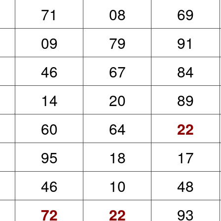
71
08
69
09
79
91
46
67
84
14
20
89
60
64
22
95
18
17
46
10
48
72
22
93