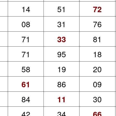
14
51
72
08
31
76
71
33
81
71
95
18
58
19
20
61
86
09
84
11
30
42
34
66