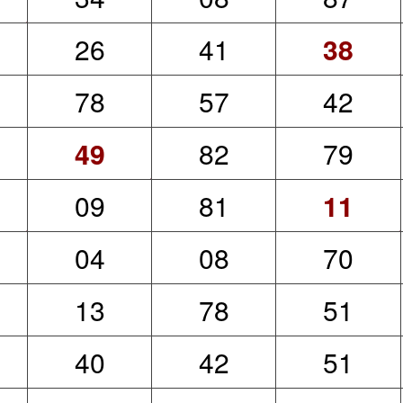
26
41
38
78
57
42
49
82
79
09
81
11
04
08
70
13
78
51
40
42
51