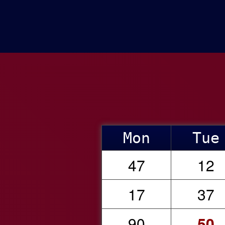
Mon
Tue
47
12
17
37
90
50