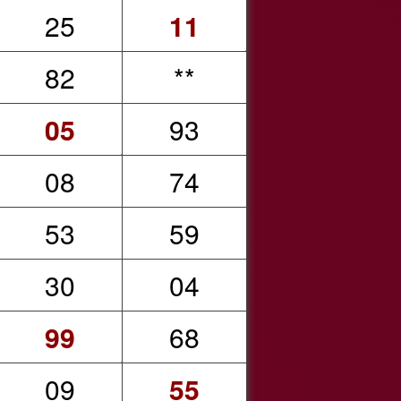
25
11
82
**
05
93
08
74
53
59
30
04
99
68
09
55